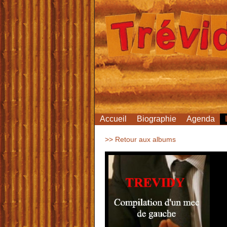
Accueil
Biographie
Agenda
>> Retour aux albums