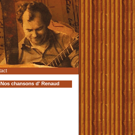
act
Nos chansons d' Renaud