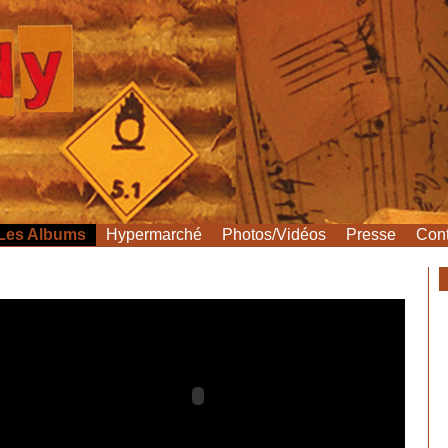
Les Albums
Hypermarché
Photos/Vidéos
Presse
Cont